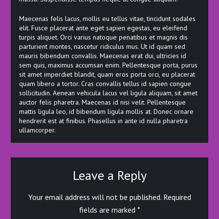
Maecenas felis lacus, mollis eu tellus vitae, tincidunt sodales
elit. Fusce placerat ante eget sapien egestas, eu eleifend
turpis aliquet. Orci varius natoque penatibus et magnis dis
parturient montes, nascetur ridiculus mus. Ut id quam sed
mauris bibendum convallis. Maecenas erat dui, ultricies id
sem quis, maximus accumsan enim. Pellentesque porta, purus
sit amet imperdiet blandit, quam eros porta orci, eu placerat
quam libero a tortor. Cras convallis tellus id sapien congue
sollicitudin. Aenean vehicula lacus vel ligula aliquam, sit amet
auctor felis pharetra. Maecenas id nisi velit. Pellentesque
mattis ligula leo, id bibendum ligula mollis at. Donec ornare
hendrerit est at finibus. Phasellus in ante id nulla pharetra
ullamcorper.
Leave a Reply
Your email address will not be published.
Required
fields are marked
*