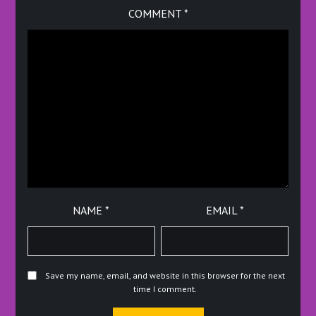
COMMENT
*
NAME
*
EMAIL
*
Save my name, email, and website in this browser for the next
time I comment.